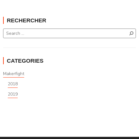
RECHERCHER
CATEGORIES
Makerfight
2018
2019