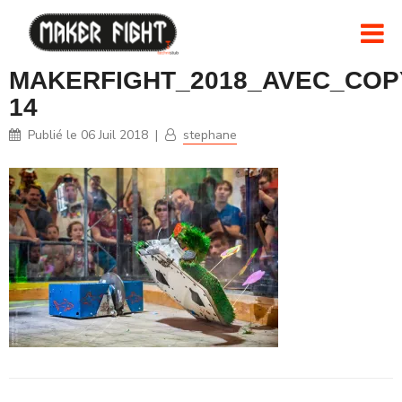
MAKERFIGHT_2018_AVEC_COPY
14
Publié le
06 Juil 2018
|
stephane