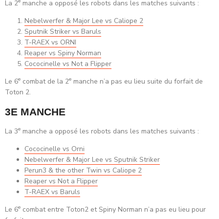
e
La 2
manche a opposé les robots dans les matches suivants :
Nebelwerfer & Major Lee vs Caliope 2
Sputnik Striker vs Baruls
T-RAEX vs ORNI
Reaper vs Spiny Norman
Cococinelle vs Not a Flipper
e
e
Le 6
combat de la 2
manche n’a pas eu lieu suite du forfait de
Toton 2.
3E MANCHE
e
La 3
manche a opposé les robots dans les matches suivants :
Cococinelle vs Orni
Nebelwerfer & Major Lee vs Sputnik Striker
Perun3 & the other Twin vs Caliope 2
Reaper vs Not a Flipper
T-RAEX vs Baruls
e
Le 6
combat entre Toton2 et Spiny Norman n’a pas eu lieu pour