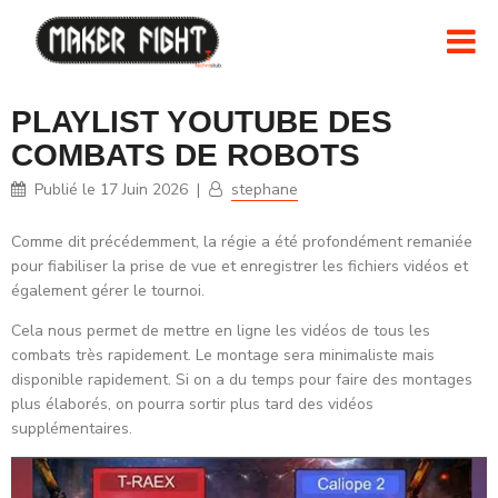
PLAYLIST YOUTUBE DES
COMBATS DE ROBOTS
Publié le
17 Juin 2026
|
stephane
Comme dit précédemment, la régie a été profondément remaniée
pour fiabiliser la prise de vue et enregistrer les fichiers vidéos et
également gérer le tournoi.
Cela nous permet de mettre en ligne les vidéos de tous les
combats très rapidement. Le montage sera minimaliste mais
disponible rapidement. Si on a du temps pour faire des montages
plus élaborés, on pourra sortir plus tard des vidéos
supplémentaires.