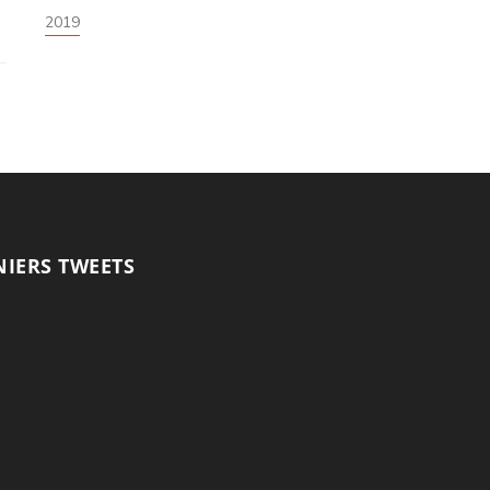
2019
NIERS TWEETS