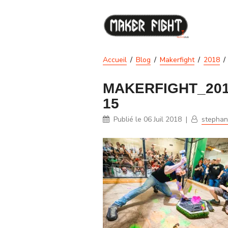
Accueil
Blog
Makerfight
2018
MAKERFIGHT_201
15
Publié le
06 Juil 2018
|
stepha