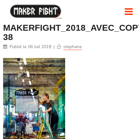
MAKERFIGHT_2018_AVEC_COPY
38
Publié le
06 Juil 2018
|
stephane