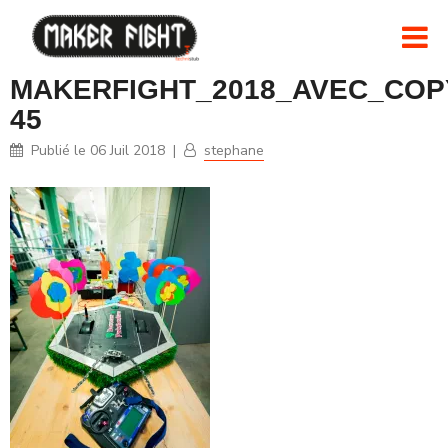
MAKERFIGHT_2018_AVEC_COPY
45
Publié le
06 Juil 2018
|
stephane