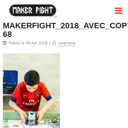
MAKERFIGHT_2018_AVEC_COPY
68
Publié le
06 Juil 2018
|
stephane