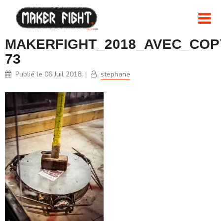
MAKERFIGHT_2018_AVEC_COPY
73
Publié le
06 Juil 2018
|
stephane