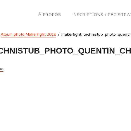
À PROPOS
INSCRIPTIONS / REGISTRA
Album photo Makerfight 2018
makerfight_technistub_photo_quenti
CHNISTUB_PHOTO_QUENTIN_CHE
ne