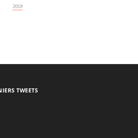
2019
NIERS TWEETS