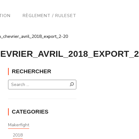
TION
RÈGLEMENT / RULESET
n_chevrier_avril_2018_export_2-20
VRIER_AVRIL_2018_EXPORT_2
RECHERCHER
CATEGORIES
Makerfight
2018