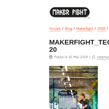
Accueil
Blog
Makerfight
2018
MAKERFIGHT_TE
20
Publié le
01 Mai 2018
|
stepha