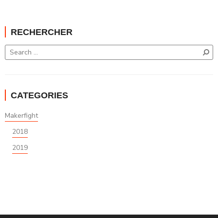
RECHERCHER
CATEGORIES
Makerfight
2018
2019