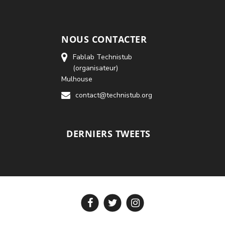
NOUS CONTACTER
Fablab Technistub
(organisateur)
Mulhouse
contact@technistub.org
DERNIERS TWEETS