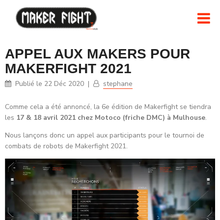
APPEL AUX MAKERS POUR
MAKERFIGHT 2021
Publié le
22 Déc 2020
|
stephane
Comme cela a été annoncé, la 6e édition de Makerfight se tiendra
les
17 & 18 avril 2021 chez Motoco (friche DMC) à Mulhouse
.
Nous lançons donc un appel aux participants pour le tournoi de
combats de robots de Makerfight 2021.