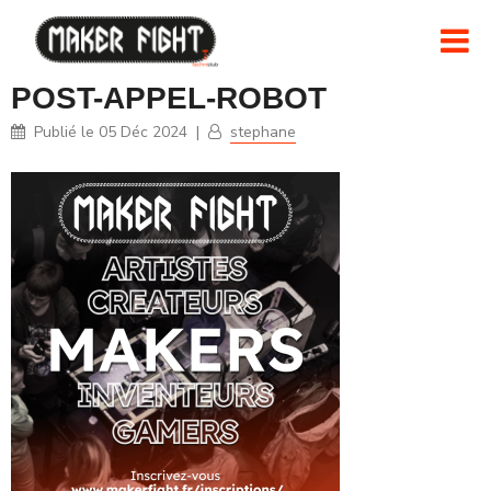
POST-APPEL-ROBOT
Publié le
05 Déc 2024
|
stephane