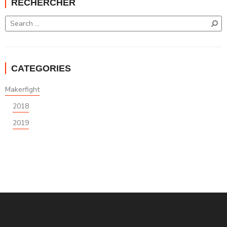
RECHERCHER
CATEGORIES
Makerfight
2018
2019