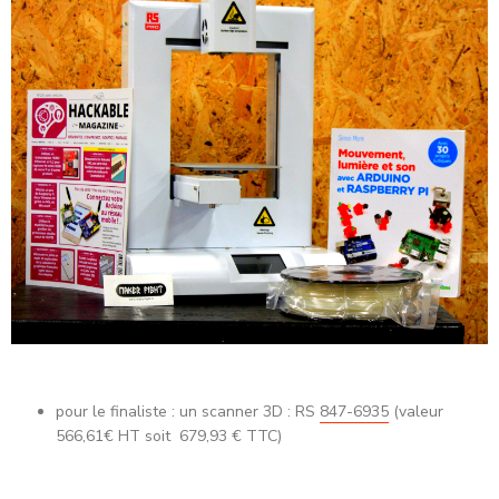
pour le finaliste : un scanner 3D :
RS
847-6935
(valeur
566,61€ HT soit 679,93 € TTC)