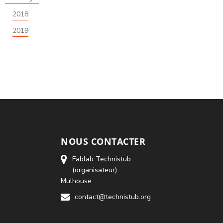
2018
2019
NOUS CONTACTER
Fablab Technistub
(organisateur)
Mulhouse
contact@technistub.org