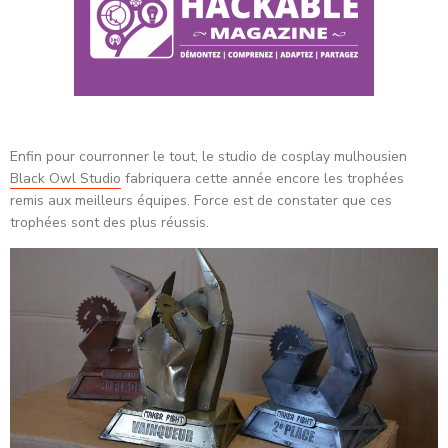
Enfin pour courronner le tout, le studio de cosplay mulhousien
Black Owl Studio
fabriquera cette année encore les trophées
remis aux meilleurs équipes. Force est de constater que ces
trophées sont des plus réussis.