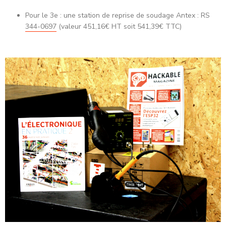
Pour le 3e : une station de reprise de soudage Antex :
RS
344-0697
(valeur 451,16€ HT soit 541,39€ TTC)