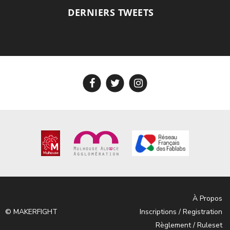
DERNIERS TWEETS
À Propos
© MAKERFIGHT
Inscriptions / Registration
Règlement / Ruleset