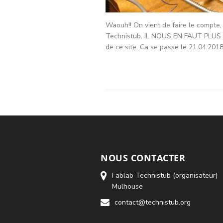
Waouh!! On vient de faire le compte, 
Technistub. IL NOUS EN FAUT PLUS ! 🙂
de ce site. Ca se passe le 21.04.20
NOUS CONTACTER
Fablab Technistub (organisateur)
Mulhouse
contact@technistub.org