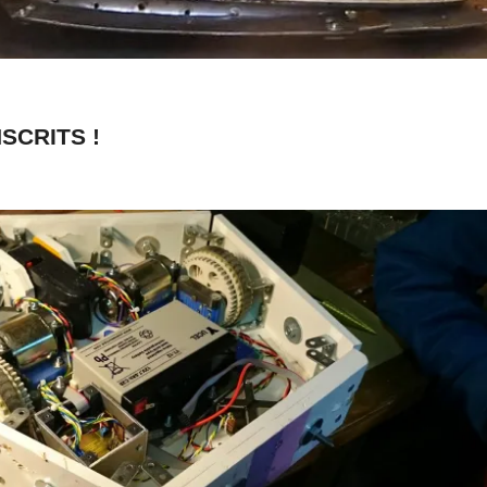
SCRITS !