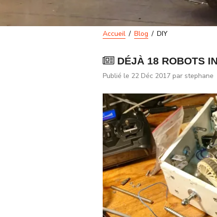
Accueil
Blog
DIY
DÉJÀ 18 ROBOTS IN
Publié le
22 Déc 2017
par stephane