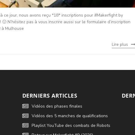
à ce jour, nous avons reçu *18* inscriptions pour #Makerfight by
 N’hésitez pas à vous inscrire aussi sur le formulaire d’inscription
18 à Mulhouse
Lire plus
DERNIERS ARTICLES
DER
Vidéos des phases finales
Vidéos des 5 manches de qualifications
Playlist YouTube des combats de Robots