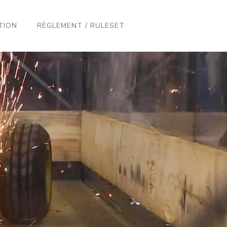
TION
RÈGLEMENT / RULESET