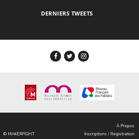
DERNIERS TWEETS
À Propos
© MAKERFIGHT
Inscriptions / Registration