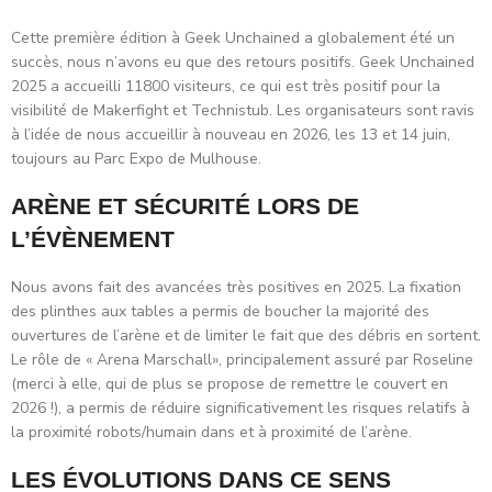
Cette première édition à Geek Unchained a globalement été un
succès, nous n’avons eu que des retours positifs. Geek Unchained
2025 a accueilli 11800 visiteurs, ce qui est très positif pour la
visibilité de Makerfight et Technistub. Les organisateurs sont ravis
à l’idée de nous accueillir à nouveau en 2026, les 13 et 14 juin,
toujours au Parc Expo de Mulhouse.
ARÈNE ET SÉCURITÉ LORS DE
L’ÉVÈNEMENT
Nous avons fait des avancées très positives en 2025. La fixation
des plinthes aux tables a permis de boucher la majorité des
ouvertures de l’arène et de limiter le fait que des débris en sortent.
Le rôle de « Arena Marschall», principalement assuré par Roseline
(merci à elle, qui de plus se propose de remettre le couvert en
2026 !), a permis de réduire significativement les risques relatifs à
la proximité robots/humain dans et à proximité de l’arène.
LES ÉVOLUTIONS DANS CE SENS