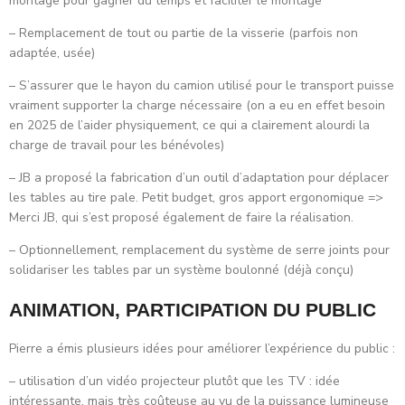
montage pour gagner du temps et faciliter le montage
– Remplacement de tout ou partie de la visserie (parfois non
adaptée, usée)
– S’assurer que le hayon du camion utilisé pour le transport puisse
vraiment supporter la charge nécessaire (on a eu en effet besoin
en 2025 de l’aider physiquement, ce qui a clairement alourdi la
charge de travail pour les bénévoles)
– JB a proposé la fabrication d’un outil d’adaptation pour déplacer
les tables au tire pale. Petit budget, gros apport ergonomique =>
Merci JB, qui s’est proposé également de faire la réalisation.
– Optionnellement, remplacement du système de serre joints pour
solidariser les tables par un système boulonné (déjà conçu)
ANIMATION, PARTICIPATION DU PUBLIC
Pierre a émis plusieurs idées pour améliorer l’expérience du public :
– utilisation d’un vidéo projecteur plutôt que les TV : idée
intéressante, mais très coûteuse au vu de la puissance lumineuse