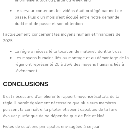
énormément tout ou partie du week end
Le serveur contenant les vidéos était protégé par mot de
passe. Plus d’un mois s’est écoulé entre notre demande
dudit mot de passe et son obtention.
Factuellement, concernant les moyens humain et financiers de
2025 :
La régie a nécessité la location de matériel, dont le truss
Les moyens humains liés au montage et au démontage de la
régie ont représenté 20 à 35% des moyens humains liés à
l’évènement
CONCLUSIONS
Il est nécessaire d’améliorer le rapport moyens/résultats de la
régie. Il paraît également nécessaire que plusieurs membres
puissent la connaître, la piloter et soient capables de la faire
évoluer plutôt que de ne dépendre que de Eric et Noé.
Pistes de solutions principales envisagées à ce jour :