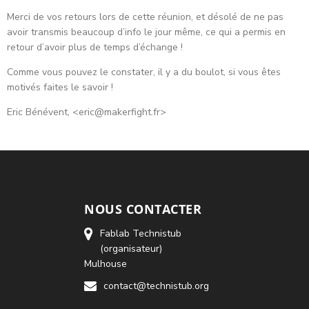
Merci de vos retours lors de cette réunion, et désolé de ne pas
avoir transmis beaucoup d’info le jour même, ce qui a permis en
retour d’avoir plus de temps d’échange !
Comme vous pouvez le constater, il y a du boulot, si vous êtes
motivés faites le savoir !
Eric Bénévent, <eric@makerfight.fr>
NOUS CONTACTER
Fablab Technistub
(organisateur)
Mulhouse
contact@technistub.org