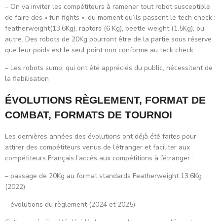
– On va inviter les compétiteurs à ramener tout robot susceptible
de faire des « fun fights », du moment qu’ils passent le tech check :
featherweight(13.6Kg), raptors (6 Kg), beetle weight (1.5Kg), ou
autre. Des robots de 20Kg pourront être de la partie sous réserve
que leur poids est le seul point non conforme au teck check.
– Les robots sumo, qui ont été appréciés du public, nécessitent de
la fiabilisation
ÉVOLUTIONS RÈGLEMENT, FORMAT DE
COMBAT, FORMATS DE TOURNOI
Les dernières années des évolutions ont déjà été faites pour
attirer des compétiteurs venus de l’étranger et faciliter aux
compétiteurs Français l’accès aux compétitions à l’étranger :
– passage de 20Kg au format standards Featherweight 13.6Kg
(2022)
– évolutions du règlement (2024 et 2025)