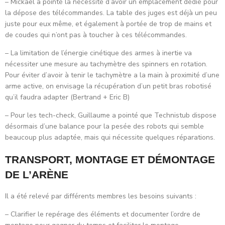
– Mickael a pointé la nécessité d’avoir un emplacement dédié pour
la dépose des télécommandes. La table des juges est déjà un peu
juste pour eux même, et également à portée de trop de mains et
de coudes qui n’ont pas à toucher à ces télécommandes.
– La limitation de l’énergie cinétique des armes à inertie va
nécessiter une mesure au tachymètre des spinners en rotation.
Pour éviter d’avoir à tenir le tachymètre a la main à proximité d’une
arme active, on envisage la récupération d’un petit bras robotisé
qu’il faudra adapter (Bertrand + Eric B)
– Pour les tech-check, Guillaume a pointé que Technistub dispose
désormais d’une balance pour la pesée des robots qui semble
beaucoup plus adaptée, mais qui nécessite quelques réparations.
TRANSPORT, MONTAGE ET DÉMONTAGE
DE L’ARÈNE
Il a été relevé par différents membres les besoins suivants :
– Clarifier le repérage des éléments et documenter l’ordre de