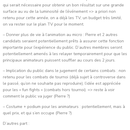
qui serait nécessaire pour obtenir un bon résultat sur une grande
surface au vu de la luminosité de l’événement => a priori non
retenu pour cette année, on a déjà les TV, un budget très limité,
on va rester sur le plan TV pour le moment.
– Donner plus de vie à l’animation au micro : Pierre et 2 autres
candidats seraient potentiellement prêts à assurer cette fonction
importante pour l’expérience du public. D’autres membres seront
potentiellement amenés à les relayer temporairement pour que les
principaux animateurs puissent souffler au cours des 2 jours.
– Implication du public dans le jugement de certains combats : non
retenu pour les combats de tournoi (déjà sujet à controverse dans
le passé, qu’on ne souhaite pas reproduire), l’idée est appréciée
pour les « fun fights » (combats hors tournoi). => reste à voir
comment le public va juger (Pierre ?)
– Costume + podium pour les animateurs : potentiellement, mais à
quel prix, et qui s’en occupe (Pierre ?)
D’autres part :