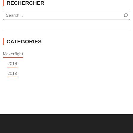
RECHERCHER
CATEGORIES
Makerfight
2018
2019