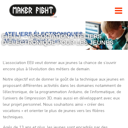
E.E.I.J. – ASSOCIATION. ATELIERS
D’ÉLECTRONIQUE POUR LES JEUNES
L’association EEIJ veut donner aux jeunes la chance de s’ouvrir
encore plus à l’évolution des métiers de demain.
Notre objectif est de donner le goût de la technique aux jeunes en
proposant différentes activités dans les domaines notamment de
l’électronique, de la programmation Arduino, de l’informatique, de
l’univers de l’impression 3D, mais aussi en développant avec eux
leur projet personnel. Nous souhaitons ainsi « créer des
vocations » et orienter le plus de jeunes vers les filières
techniques.
Agés de 13 ans et plus, les jeunes sont encadrés par des