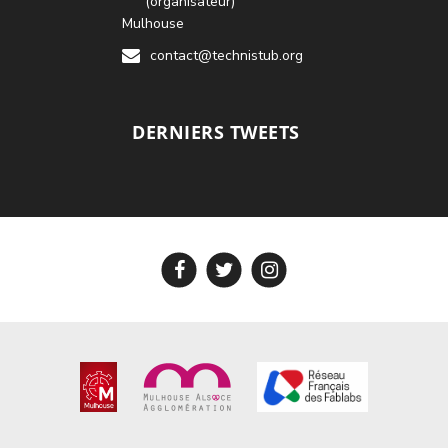
(organisateur)
Mulhouse
contact@technistub.org
DERNIERS TWEETS