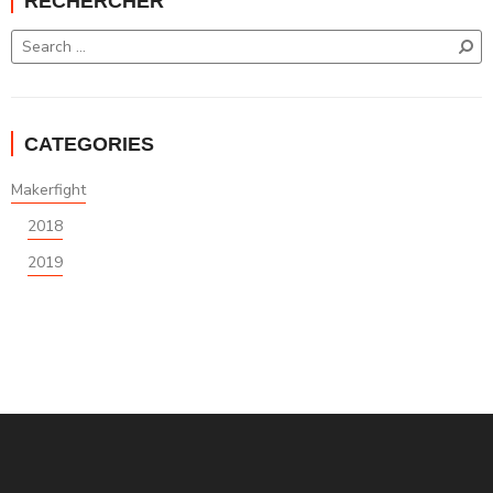
RECHERCHER
CATEGORIES
Makerfight
2018
2019