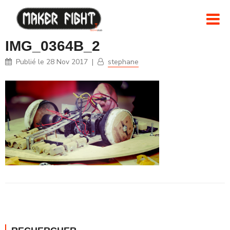
IMG_0364B_2
Publié le
28 Nov 2017
|
stephane