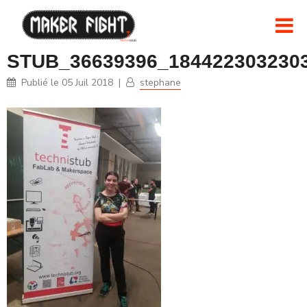
STUB_36639396_184422303230
Publié le
05 Juil 2018
|
stephane