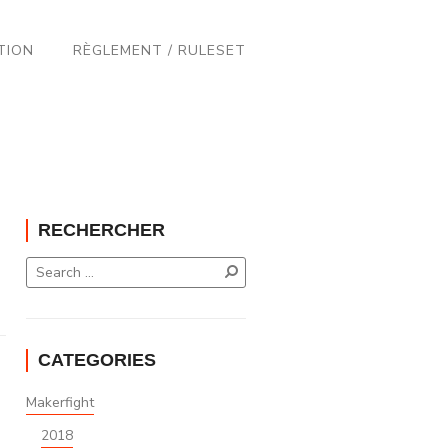
TION
RÈGLEMENT / RULESET
RECHERCHER
CATEGORIES
Makerfight
2018