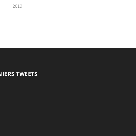
2019
NIERS TWEETS