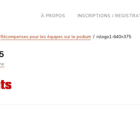
À PROPOS
INSCRIPTIONS / REGISTRA
Récompenses pour les équipes sur le podium
rslogo1-640×375
5
ne