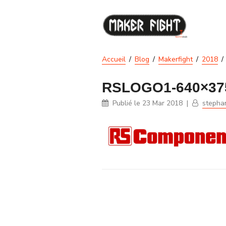
Accueil
Blog
Makerfight
2018
RSLOGO1-640×37
Publié le
23 Mar 2018
|
stepha