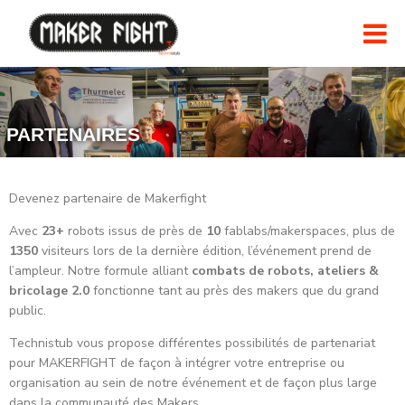
PARTENAIRES
Devenez partenaire de Makerfight
Avec
23+
robots issus de près de
10
fablabs/makerspaces, plus de
1350
visiteurs lors de la dernière édition, l’événement prend de
l’ampleur. Notre formule alliant
combats de robots, ateliers &
bricolage 2.0
fonctionne tant au près des makers que du grand
public.
Technistub vous propose différentes possibilités de partenariat
pour MAKERFIGHT de façon à intégrer votre entreprise ou
organisation au sein de notre événement et de façon plus large
dans la communauté des Makers.